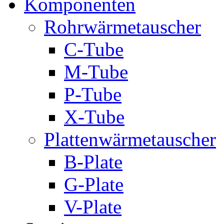
Komponenten
Rohrwärmetauscher
C-Tube
M-Tube
P-Tube
X-Tube
Plattenwärmetauscher
B-Plate
G-Plate
V-Plate