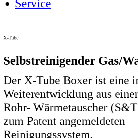
Service
X-Tube
Selbstreinigender Gas/W
Der X-Tube Boxer ist eine in
Weiterentwicklung aus eine
Rohr- Wärmetauscher (S&T
zum Patent angemeldeten
Reinigungssystem.