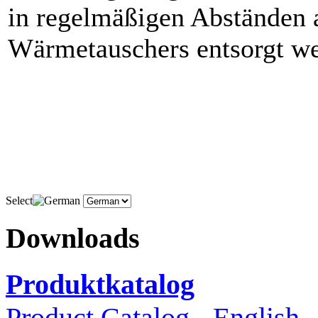
in regelmäßigen Abständen
Wärmetauschers entsorgt we
Select
Downloads
Produktkatalog
Product Catalog - English