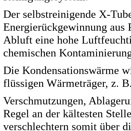
Der selbstreinigende X-Tub
Energierückgewinnung aus P
Abluft eine hohe Luftfeucht
chemischen Kontaminierunge
Die Kondensationswärme wir
flüssigen Wärmeträger, z. B
Verschmutzungen, Ablagerun
Regel an der kältesten Stell
verschlechtern somit über d